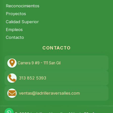
Reconocimientos
Proyectos
Calidad Superior
Empleos
Contacto
CONTACTO
Carrera 9 #9 - 111 San Gil
313 852 5393
ventas@ladrilleraversalles.com