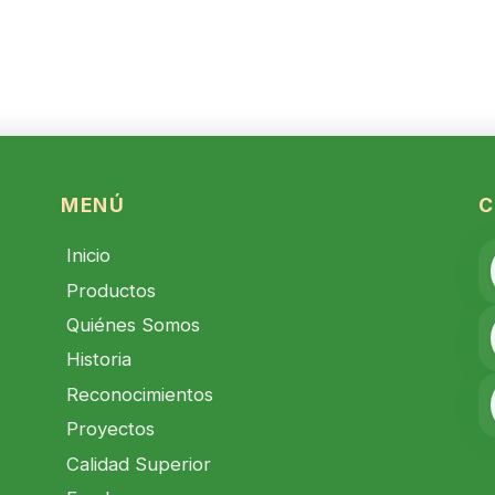
Solicitar
Cancelar
Cotización
MENÚ
C
Inicio
Productos
Quiénes Somos
Historia
Reconocimientos
Proyectos
Calidad Superior